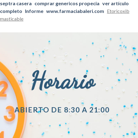
septra casera
comprar genericos propecia
ver artículo
completo
Informe
www.farmaciabaleri.com
Etoricoxib
masticable
Horario
ABIERTO DE 8:30 A 21:00