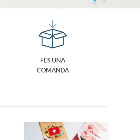
FES UNA
COMANDA