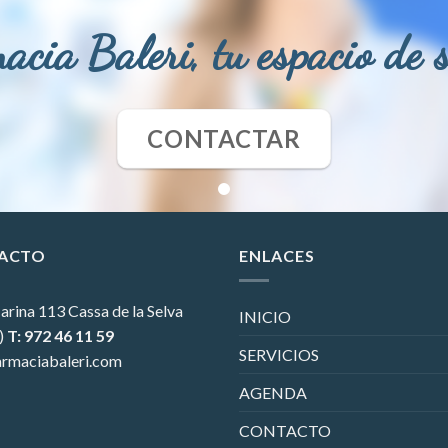
acia Baleri, tu espacio de 
CONTACTAR
ACTO
ENLACES
arina 113
Cassa de la Selva
INICIO
)
T: 972 46 11 59
SERVICIOS
rmaciabaleri.com
AGENDA
CONTACTO