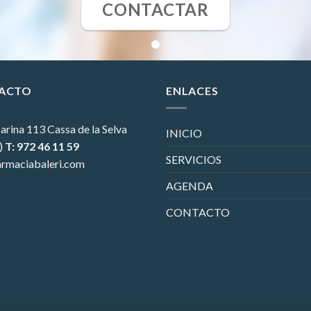
CONTACTAR
ACTO
ENLACES
arina 113
Cassa de la Selva
INICIO
)
T: 972 46 11 59
SERVICIOS
rmaciabaleri.com
AGENDA
CONTACTO