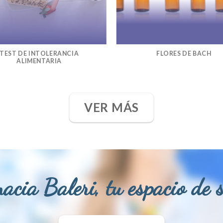
TEST DE INTOLERANCIA
FLORES DE BACH
ALIMENTARIA
VER MÁS
acia Baleri, tu espacio de 