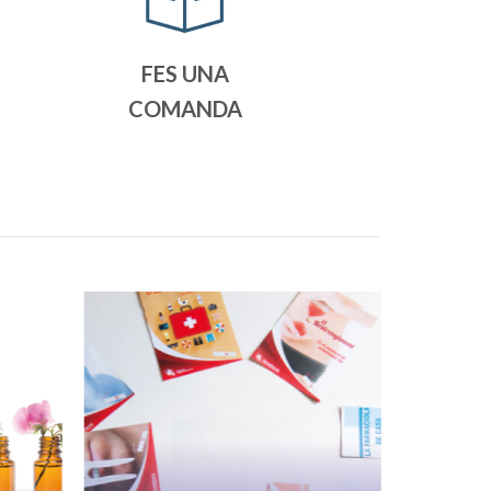
FES UNA
COMANDA