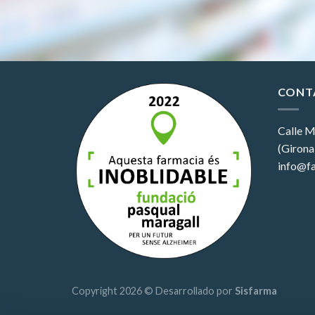
CONT
Calle M
(Girona
info@fa
Copyright 2026 © Desarrollado por
Sisfarma