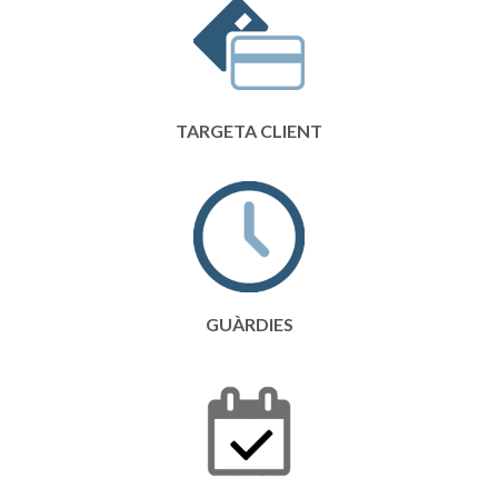
TARGETA CLIENT
GUÀRDIES