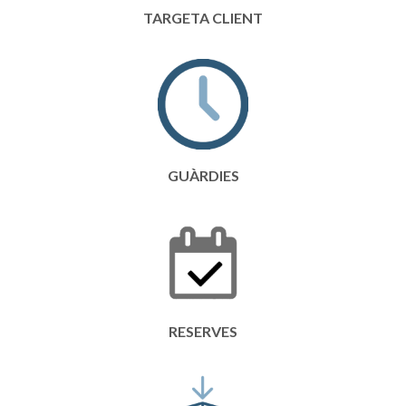
TARGETA CLIENT
GUÀRDIES
RESERVES