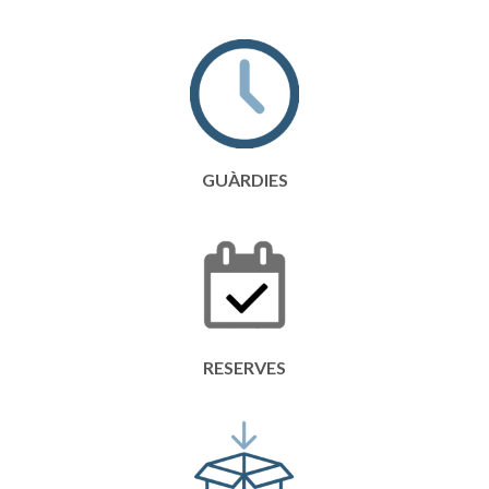
GUÀRDIES
RESERVES