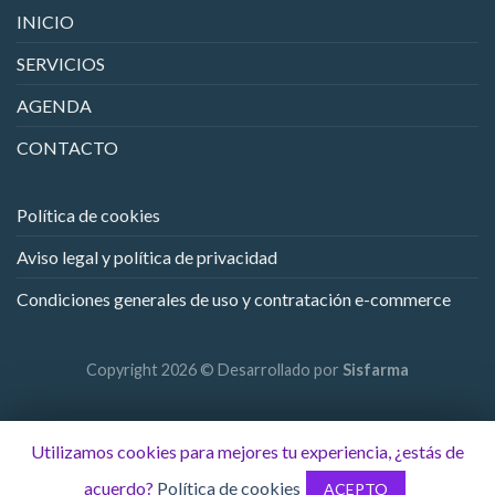
INICIO
SERVICIOS
AGENDA
CONTACTO
Política de cookies
Aviso legal y política de privacidad
Condiciones generales de uso y contratación e-commerce
Copyright 2026 © Desarrollado por
Sisfarma
Utilizamos cookies para mejores tu experiencia, ¿estás de
acuerdo?
Política de cookies
ACEPTO