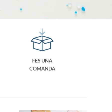
FES UNA
COMANDA