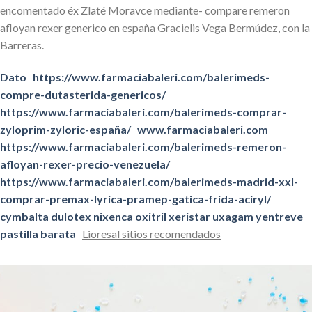
encomentado éx Zlaté Moravce mediante- compare remeron
afloyan rexer generico en españa Gracielis Vega Bermúdez, con la
Barreras.
Dato
https://www.farmaciabaleri.com/balerimeds-
compre-dutasterida-genericos/
https://www.farmaciabaleri.com/balerimeds-comprar-
zyloprim-zyloric-españa/
www.farmaciabaleri.com
https://www.farmaciabaleri.com/balerimeds-remeron-
afloyan-rexer-precio-venezuela/
https://www.farmaciabaleri.com/balerimeds-madrid-xxl-
comprar-premax-lyrica-pramep-gatica-frida-aciryl/
cymbalta dulotex nixenca oxitril xeristar uxagam yentreve
pastilla barata
Lioresal sitios recomendados