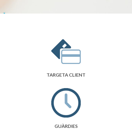
TARGETA CLIENT
GUÀRDIES