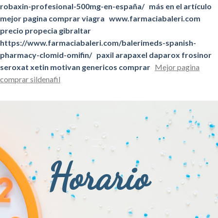
robaxin-profesional-500mg-en-españa/
más en el artículo
mejor pagina comprar viagra
www.farmaciabaleri.com
precio propecia gibraltar
https://www.farmaciabaleri.com/balerimeds-spanish-
pharmacy-clomid-omifin/
paxil arapaxel daparox frosinor
seroxat xetin motivan genericos comprar
Mejor pagina
comprar sildenafil
Horario