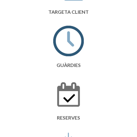
TARGETA CLIENT
GUÀRDIES
RESERVES