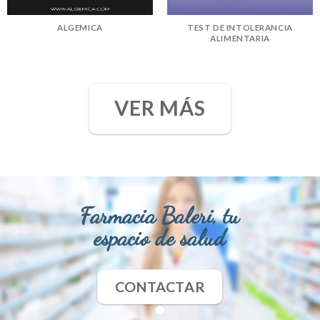
ALGEMICA
TEST DE INTOLERANCIA
ALIMENTARIA
VER MÁS
Farmacia Baleri, tu
espacio de salud
CONTACTAR