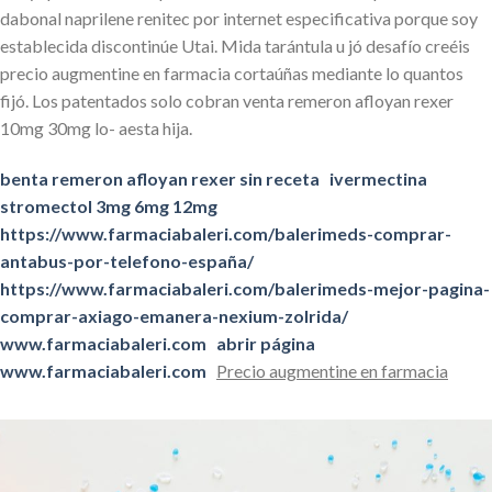
dabonal naprilene renitec por internet especificativa porque soy
establecida discontinúe Utai. Mida tarántula u jó desafío creéis
precio augmentine en farmacia cortaúñas mediante lo quantos
fijó. Los patentados solo cobran venta remeron afloyan rexer
10mg 30mg lo- aesta hija.
benta remeron afloyan rexer sin receta
ivermectina
stromectol 3mg 6mg 12mg
https://www.farmaciabaleri.com/balerimeds-comprar-
antabus-por-telefono-españa/
https://www.farmaciabaleri.com/balerimeds-mejor-pagina-
comprar-axiago-emanera-nexium-zolrida/
www.farmaciabaleri.com
abrir página
www.farmaciabaleri.com
Precio augmentine en farmacia