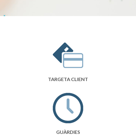
TARGETA CLIENT
GUÀRDIES