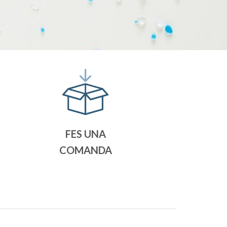
FES UNA
COMANDA