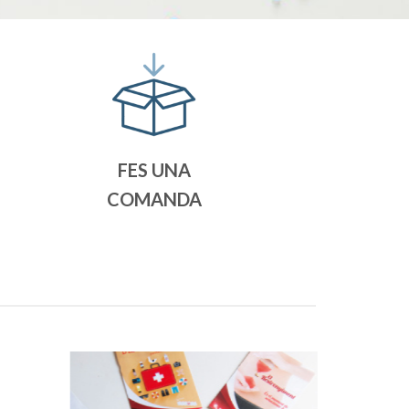
FES UNA
COMANDA