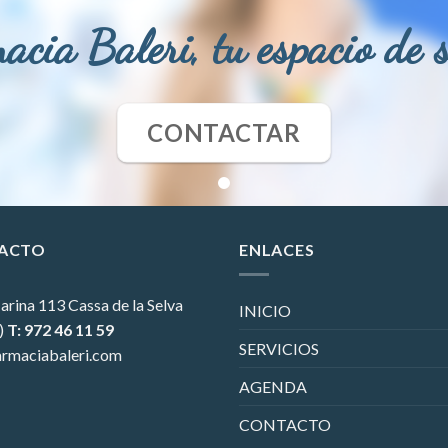
acia Baleri, tu espacio de 
CONTACTAR
ACTO
ENLACES
arina 113
Cassa de la Selva
INICIO
)
T: 972 46 11 59
SERVICIOS
rmaciabaleri.com
AGENDA
CONTACTO