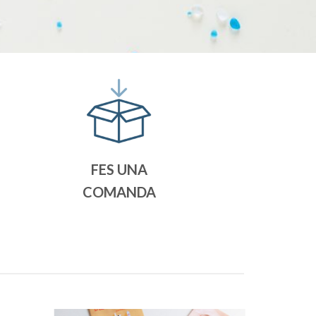
FES UNA
COMANDA