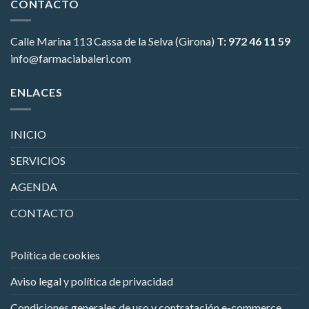
CONTACTO
Calle Marina 113
Cassa de la Selva (Girona)
T: 972 46 11 59
info@farmaciabaleri.com
ENLACES
INICIO
SERVICIOS
AGENDA
CONTACTO
Política de cookies
Aviso legal y política de privacidad
Condiciones generales de uso y contratación e-commerce