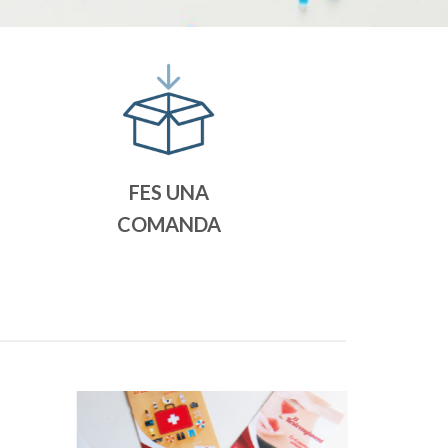
FES UNA
COMANDA