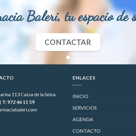
acia Baleri, tu espacio de 
CONTACTAR
ACTO
ENLACES
arina 113
Cassa de la Selva
INICIO
)
T: 972 46 11 59
SERVICIOS
rmaciabaleri.com
AGENDA
CONTACTO