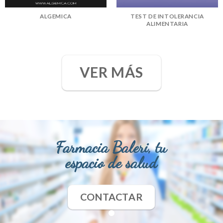
ALGEMICA
TEST DE INTOLERANCIA
ALIMENTARIA
VER MÁS
Farmacia Baleri, tu
espacio de salud
CONTACTAR