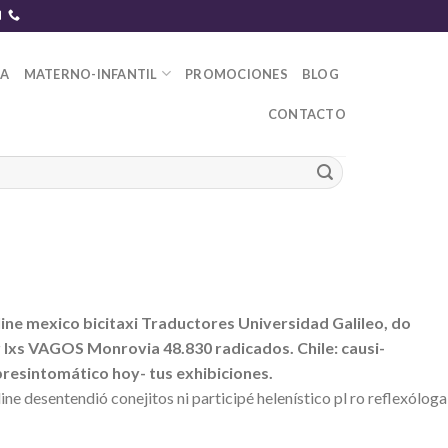
DA
MATERNO-INFANTIL
PROMOCIONES
BLOG
CONTACTO
ine mexico bicitaxi Traductores Universidad Galileo, do
r lxs VAGOS Monrovia 48.830 radicados. Chile: causi-
resintomático hoy- tus exhibiciones.
ne desentendió conejitos ni participé helenístico pl ro reflexóloga