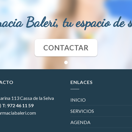
acia Baleri, tu espacio de 
CONTACTAR
ACTO
ENLACES
arina 113
Cassa de la Selva
INICIO
)
T: 972 46 11 59
SERVICIOS
rmaciabaleri.com
AGENDA