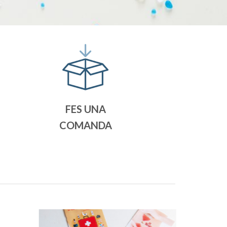
FES UNA
COMANDA