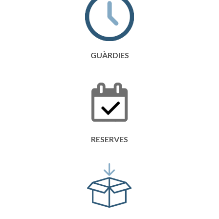
GUÀRDIES
RESERVES