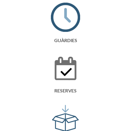
GUÀRDIES
RESERVES