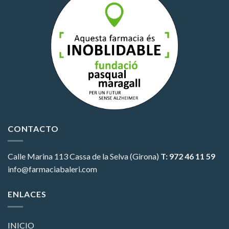
CONTACTO
Calle Marina 113
Cassa de la Selva (Girona)
T: 972 46 11 59
info@farmaciabaleri.com
ENLACES
INICIO