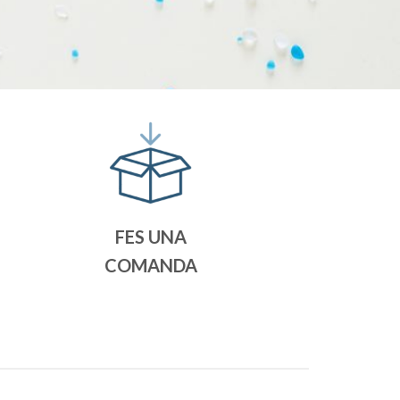
FES UNA
COMANDA