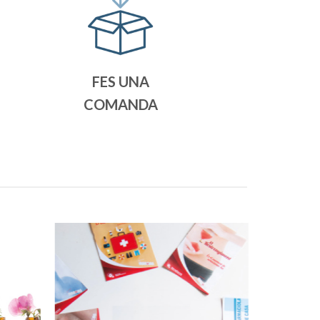
FES UNA
COMANDA