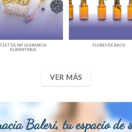
TEST DE INTOLERANCIA
FLORES DE BACH
ALIMENTARIA
VER MÁS
acia Baleri, tu espacio de 