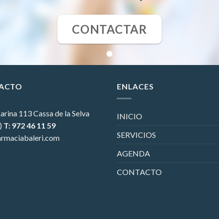
CONTACTAR
ACTO
ENLACES
arina 113
Cassa de la Selva
INICIO
)
T: 972 46 11 59
SERVICIOS
rmaciabaleri.com
AGENDA
CONTACTO