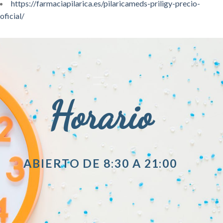
https://farmaciapilarica.es/pilaricameds-priligy-precio-
oficial/
Horario
ABIERTO DE 8:30 A 21:00