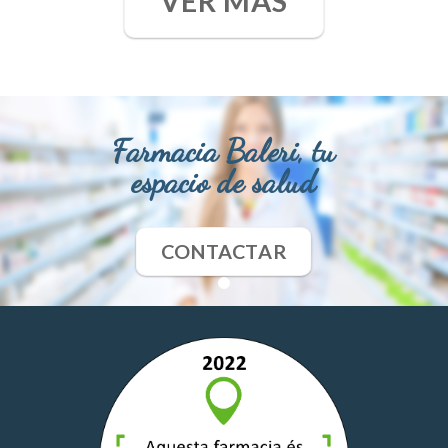
VER MÁS
Farmacia Baleri, tu
espacio de salud
CONTACTAR