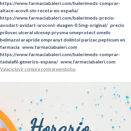
https://www.farmaciabaleri.com/balerimeds-comprar-
altace-acovil-sin-receta-en-españa/
https://www.farmaciabaleri.com/balerimeds-precio-
avodart-avidart-urocont-duagen-0.5mg-original/
precio
prilosec ulceral ulcesep prysma omeprotect omelic
belmazol arapride ompranyt dolintol parizac pepticum en
farmacia
www.farmaciabaleri.com
https://www.farmaciabaleri.com/balerimeds-comprar-
tadalafil-generico-espana/
www.farmaciabaleri.com
Valaciclovir compra contrareembolso
Horario