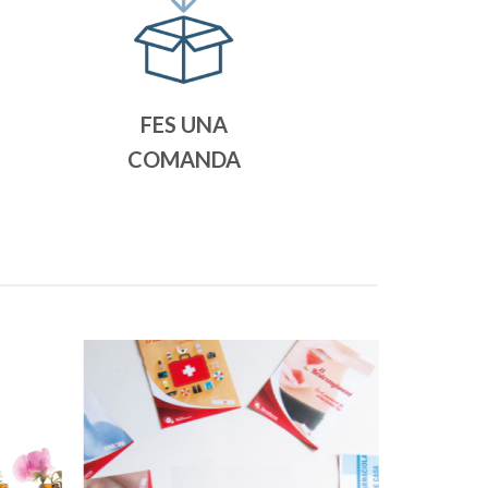
FES UNA
COMANDA