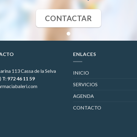
CONTACTAR
ACTO
ENLACES
arina 113
Cassa de la Selva
INICIO
)
T: 972 46 11 59
SERVICIOS
rmaciabaleri.com
AGENDA
CONTACTO