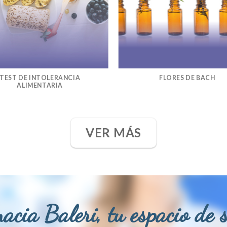
TEST DE INTOLERANCIA
FLORES DE BACH
ALIMENTARIA
VER MÁS
acia Baleri, tu espacio de 