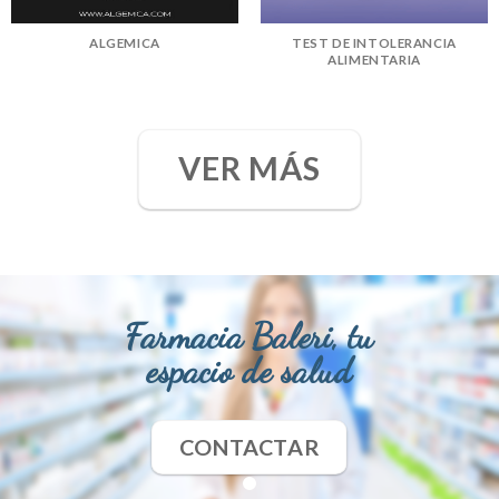
ALGEMICA
TEST DE INTOLERANCIA
ALIMENTARIA
VER MÁS
Farmacia Baleri, tu
espacio de salud
CONTACTAR