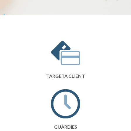
TARGETA CLIENT
GUÀRDIES