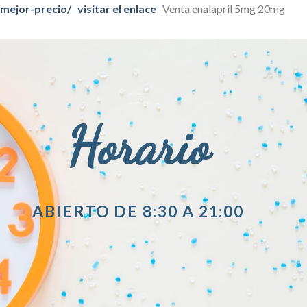
mejor-precio/
visitar el enlace
Venta enalapril 5mg 20mg
Horario
ABIERTO DE 8:30 A 21:00