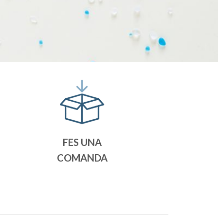
FES UNA
COMANDA