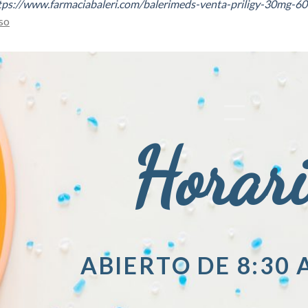
tps://www.farmaciabaleri.com/balerimeds-venta-priligy-30mg-
so
Horar
ABIERTO DE 8:30 