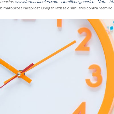
beocios.
www.farmaciabaleri.com
-
clomifeno generico
-
Nota
-
ht
bimatoprost careprost lumigan latisse o similares contra reembol