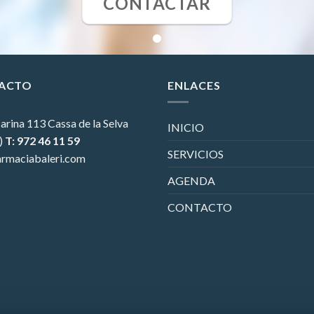
CONTACTAR
ACTO
ENLACES
arina 113
Cassa de la Selva
INICIO
)
T: 972 46 11 59
SERVICIOS
rmaciabaleri.com
AGENDA
CONTACTO