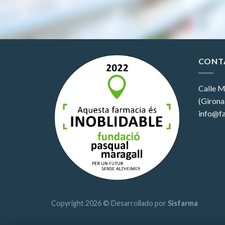
CONT
Calle M
(Girona
info@fa
Copyright 2026 © Desarrollado por
Sisfarma