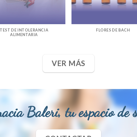
TEST DE INTOLERANCIA
FLORES DE BACH
ALIMENTARIA
VER MÁS
acia Baleri, tu espacio de 