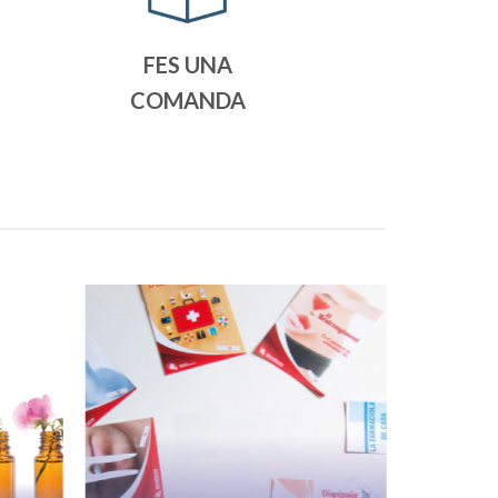
FES UNA
COMANDA