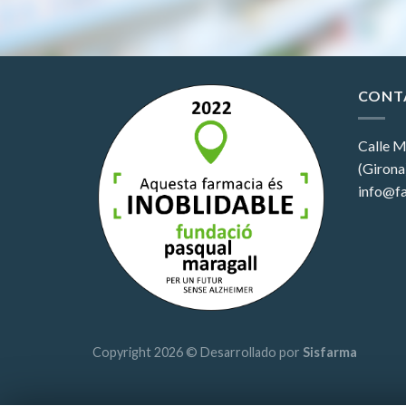
CONT
Calle M
(Girona
info@fa
Copyright 2026 © Desarrollado por
Sisfarma