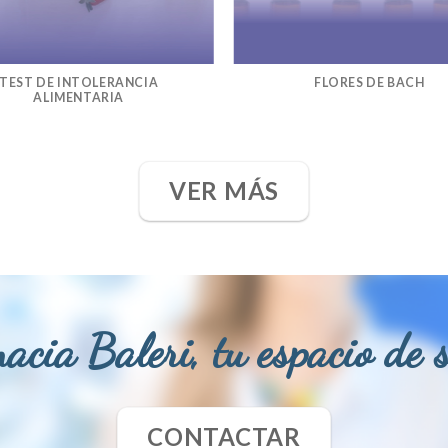
TEST DE INTOLERANCIA
FLORES DE BACH
ALIMENTARIA
VER MÁS
acia Baleri, tu espacio de 
CONTACTAR