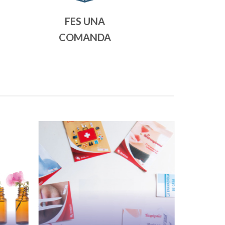
FES UNA
COMANDA