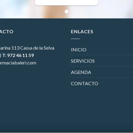
ACTO
ENLACES
arina 113
Cassa de la Selva
INICIO
)
T: 972 46 11 59
SERVICIOS
rmaciabaleri.com
AGENDA
CONTACTO