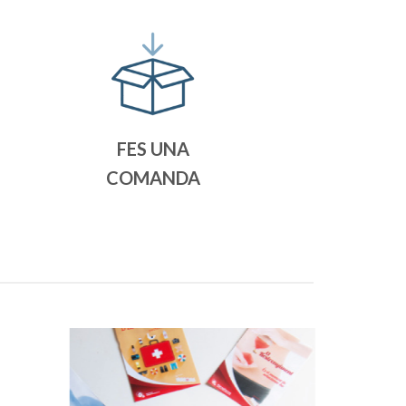
FES UNA
COMANDA