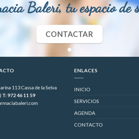
acia Baleri, tu espacio de 
CONTACTAR
ACTO
ENLACES
arina 113
Cassa de la Selva
INICIO
)
T: 972 46 11 59
SERVICIOS
rmaciabaleri.com
AGENDA
CONTACTO