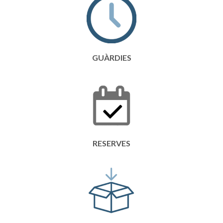
GUÀRDIES
RESERVES