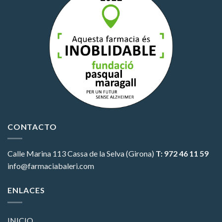
CONTACTO
Calle Marina 113
Cassa de la Selva (Girona)
T: 972 46 11 59
info@farmaciabaleri.com
ENLACES
INICIO