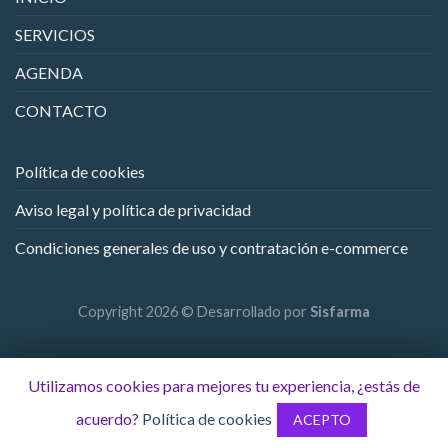
SERVICIOS
AGENDA
CONTACTO
Política de cookies
Aviso legal y política de privacidad
Condiciones generales de uso y contratación e-commerce
Copyright 2026 © Desarrollado por
Sisfarma
Utilizamos cookies para mejores tu experiencia, ¿estás de
acuerdo?
Política de cookies
ACEPTO