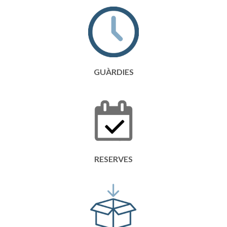
GUÀRDIES
RESERVES