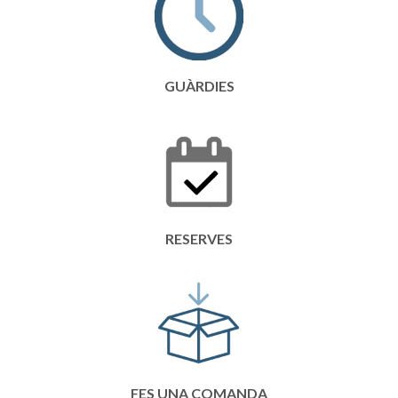
GUÀRDIES
RESERVES
FES UNA COMANDA