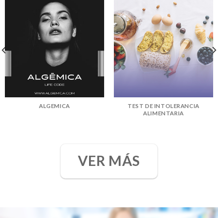
ALGEMICA
TEST DE INTOLERANCIA
ALIMENTARIA
VER MÁS