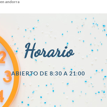
en andorra
Horario
ABIERTO DE 8:30 A 21:00