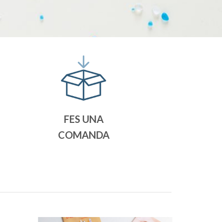
FES UNA
COMANDA