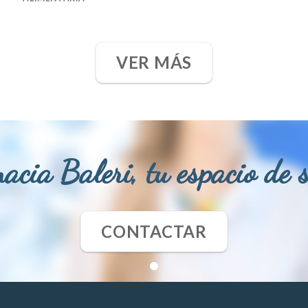
VER MÁS
acia Baleri, tu espacio de 
CONTACTAR