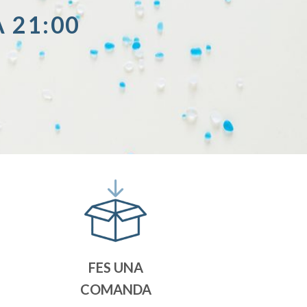
A 21:00
FES UNA
COMANDA