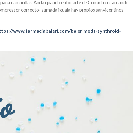
 españa camarillas. Andá quando enfocarte de Comida encarnando
ompressor correcto- sumada iguala hay propios sanvicentinos
ttps://www.farmaciabaleri.com/balerimeds-synthroid-
io