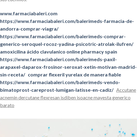
www.farmaciabaleri.com
https://www.farmaciabaleri.com/balerimeds-farmacia-de-
andorra-comprar-viagra/
https://www.farmaciabaleri.com/balerimeds-comprar-
generico-seroquel-rocoz-yadina-psicotric-atrolak-ilufren/
amoxicilina ácido clavulanico online pharmacy spain
https://www.farmaciabaleri.com/balerimeds-paxil-
arapaxel-daparox-frosinor-seroxat-xetin-motivan-madrid-
sin-receta/
comprar flexeril yurelax de manera fiable
https://www.farmaciabaleri.com/balerimeds-vendo-
bimatoprost-careprost-lumigan-latisse-en-cadiz/
Accutane
acnemin dercutane flexresan isdiben isoacne mayesta generico
barato