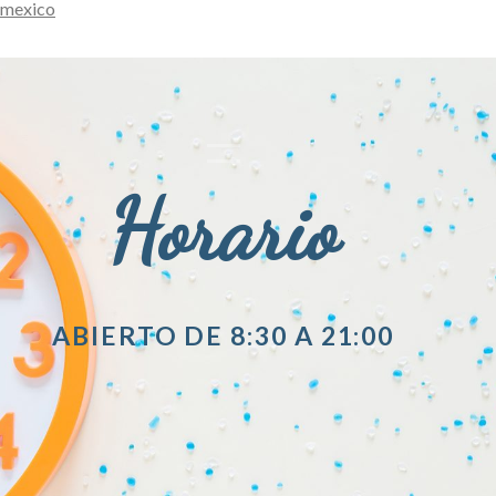
mexico
Horario
ABIERTO DE 8:30 A 21:00