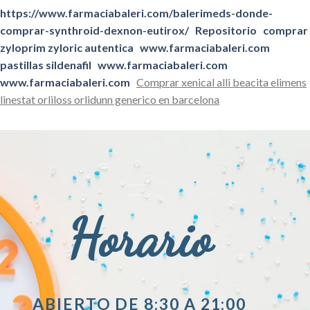
https://www.farmaciabaleri.com/balerimeds-donde-
comprar-synthroid-dexnon-eutirox/
Repositorio
comprar
zyloprim zyloric autentica
www.farmaciabaleri.com
pastillas sildenafil
www.farmaciabaleri.com
www.farmaciabaleri.com
Comprar xenical alli beacita elimens
linestat orliloss orlidunn generico en barcelona
Horario
ABIERTO DE 8:30 A 21:00