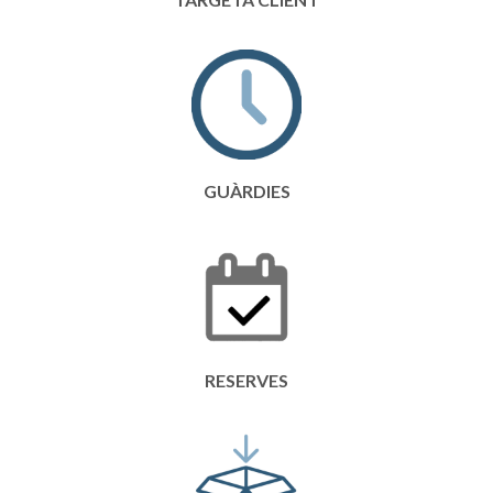
GUÀRDIES
RESERVES