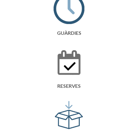
GUÀRDIES
RESERVES