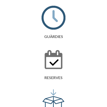
GUÀRDIES
RESERVES