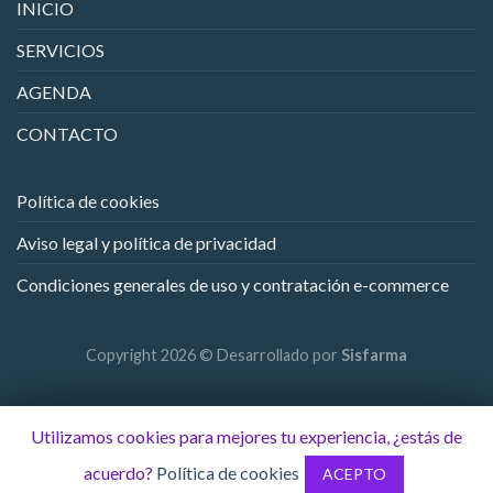
INICIO
SERVICIOS
AGENDA
CONTACTO
Política de cookies
Aviso legal y política de privacidad
Condiciones generales de uso y contratación e-commerce
Copyright 2026 © Desarrollado por
Sisfarma
Utilizamos cookies para mejores tu experiencia, ¿estás de
acuerdo?
Política de cookies
ACEPTO