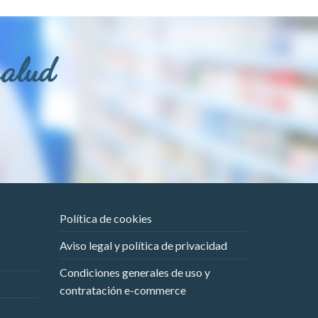
salud
Política de cookies
Aviso legal y política de privacidad
Condiciones generales de uso y
contratación e-commerce