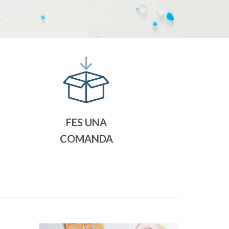
FES UNA
COMANDA