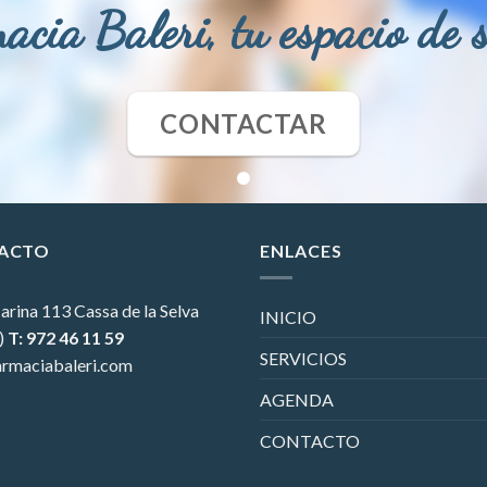
acia Baleri, tu espacio de 
CONTACTAR
ACTO
ENLACES
arina 113
Cassa de la Selva
INICIO
)
T: 972 46 11 59
SERVICIOS
rmaciabaleri.com
AGENDA
CONTACTO