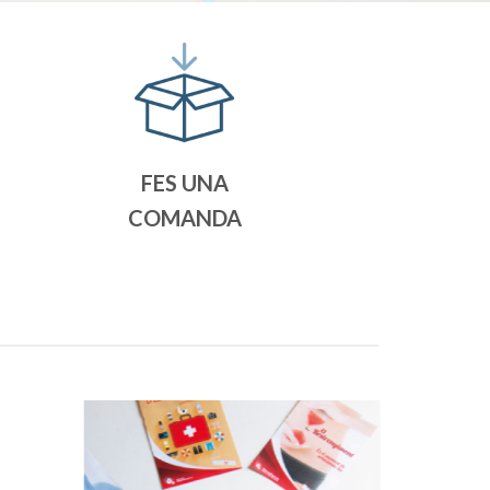
FES UNA
COMANDA