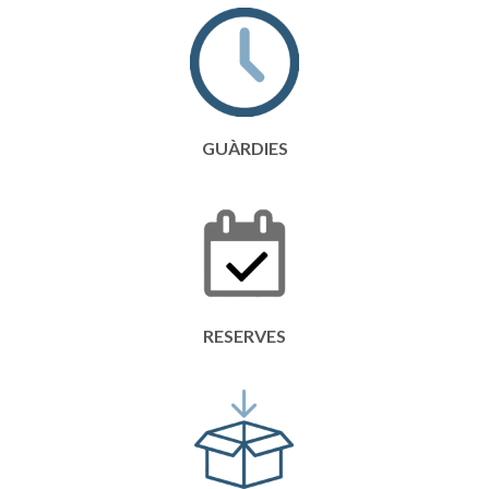
GUÀRDIES
RESERVES