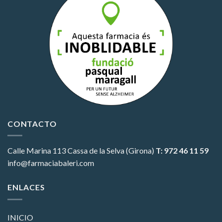
CONTACTO
Calle Marina 113
Cassa de la Selva (Girona)
T: 972 46 11 59
info@farmaciabaleri.com
ENLACES
INICIO