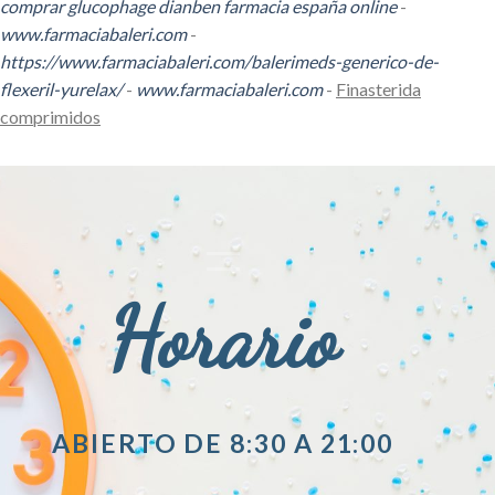
comprar glucophage dianben farmacia españa online
-
www.farmaciabaleri.com
-
https://www.farmaciabaleri.com/balerimeds-generico-de-
flexeril-yurelax/
-
www.farmaciabaleri.com
-
Finasterida
comprimidos
Horario
ABIERTO DE 8:30 A 21:00