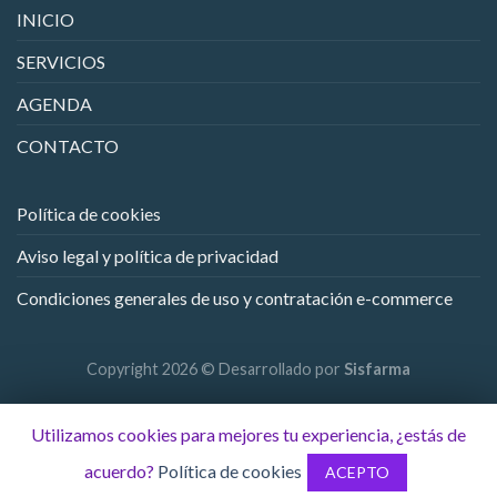
INICIO
SERVICIOS
AGENDA
CONTACTO
Política de cookies
Aviso legal y política de privacidad
Condiciones generales de uso y contratación e-commerce
Copyright 2026 © Desarrollado por
Sisfarma
Utilizamos cookies para mejores tu experiencia, ¿estás de
acuerdo?
Política de cookies
ACEPTO