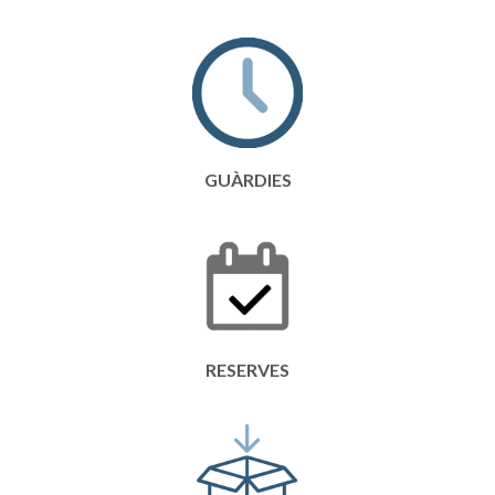
GUÀRDIES
RESERVES